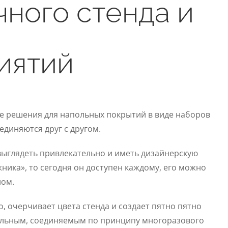
чного стенда и
иятий
ые решения для напольных покрытий в виде наборов
единяются друг с другом.
выглядеть привлекательно и иметь дизайнерскую
ника», то сегодня он доступен каждому, его можно
ном.
, очерчивает цвета стенда и создает пятно пятно
одульным, соединяемым по принципу многоразового