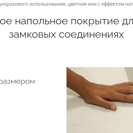
норазового использования, цветная или с эффектом на
ое напольное покрытие для
замковых соединениях
 размером