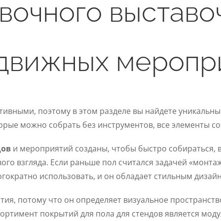
вочного выставо
движных меропр
тивными, поэтому в этом разделе вы найдете уникальн
орые можно собрать без инструментов, все элементы со
дов
и мероприятий созданы, чтобы быстро собираться, 
вого взгляда. Если раньше пол считался задачей «монтаж
гократно использовать, и он обладает стильным дизай
ия, потому что он определяет визуальное пространство
ссортимент покрытий для пола для стендов является м