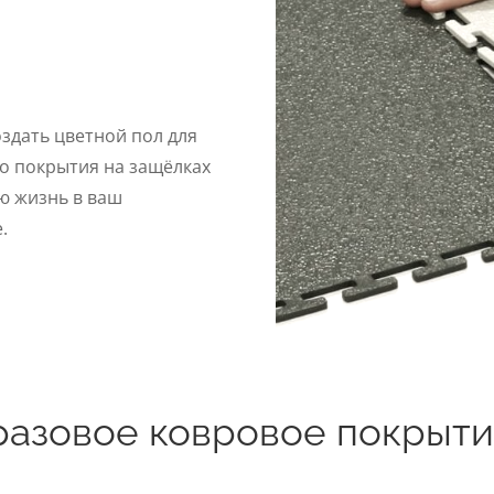
оздать цветной пол для
о покрытия на защёлках
ю жизнь в ваш
.
азовое ковровое покрытие