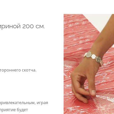
риной 200 см.
тороннего скотча.
привлекательным, играя
приятие будет