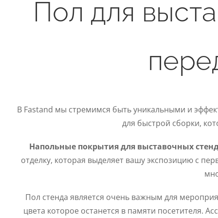
Пол для выста
пере
В Fastand мы стремимся быть уникальными и эффек
для быстрой сборки, кот
Напольные покрытия для выставочных стен
отделку, которая выделяет вашу экспозицию с пер
мно
Пол стенда является очень важным для мероприят
цвета которое останется в памяти посетителя. А